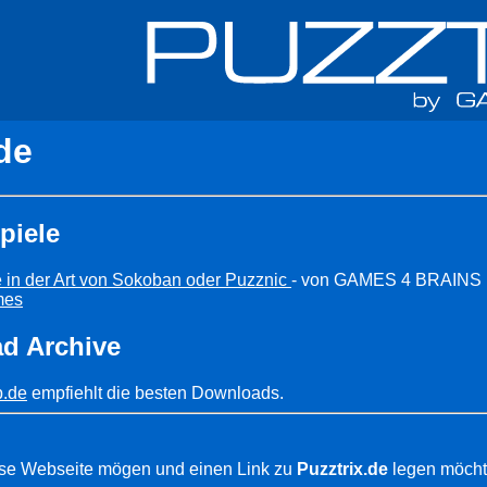
de
piele
 in der Art von Sokoban oder Puzznic
- von GAMES 4 BRAINS
mes
d Archive
p.de
empfiehlt die besten Downloads.
se Webseite mögen und einen Link zu
Puzztrix.de
legen möcht