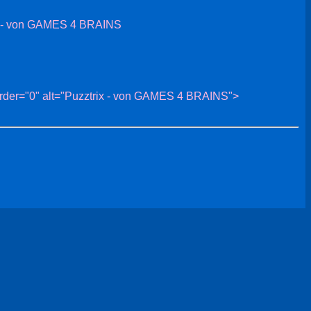
/a> - von GAMES 4 BRAINS
border="0" alt="Puzztrix - von GAMES 4 BRAINS">